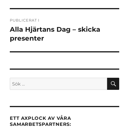
Inläggsnavigering
PUBLICERAT I
Alla Hjärtans Dag – skicka
presenter
SÖ
Sök
efter:
ETT AXPLOCK AV VÅRA
SAMARBETSPARTNERS: