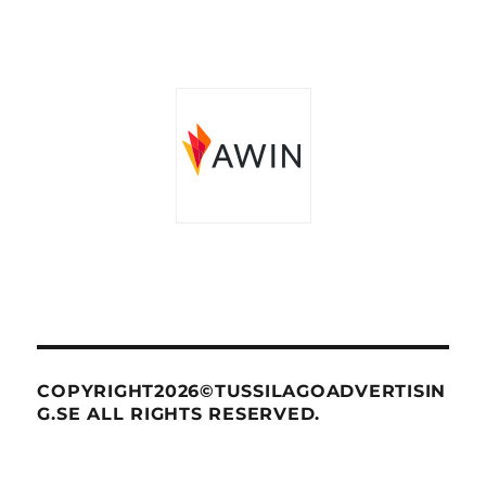
COPYRIGHT2026©TUSSILAGOADVERTISIN
G.SE ALL RIGHTS RESERVED.