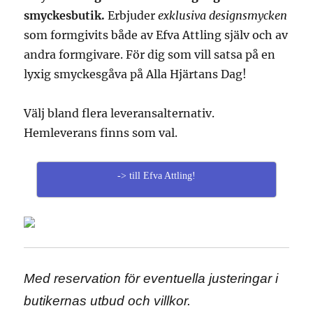
smyckesbutik.
Erbjuder
exklusiva designsmycken
som formgivits både av Efva Attling själv och av
andra formgivare. För dig som vill satsa på en
lyxig smyckesgåva på Alla Hjärtans Dag!
Välj bland flera leveransalternativ.
Hemleverans finns som val.
-> till Efva Attling!
Med reservation för eventuella justeringar i
butikernas utbud och villkor.