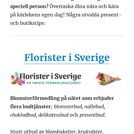
speciell person?
Överraska dina nära och kära
på kärlekens egen dag! Några utvalda present-
och butikstips:
Florister i Sverige
Blomsterförmedling på nätet som erbjuder
flera budtjänster
;
blomsterbud, nallebud,
chokladbud, delikatessbud
och
presentbud
.
Stort utbud av
blombuketter, krukväxter,