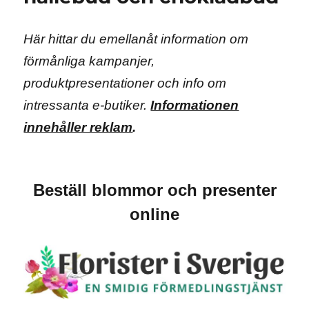
presenter
Här hittar du emellanåt information om
förmånliga kampanjer,
produktpresentationer och info om
intressanta e-butiker.
Informationen
innehåller reklam
.
Beställ blommor och presenter
online