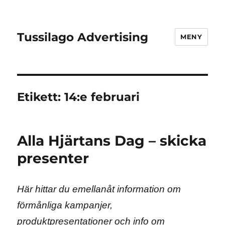
Tussilago Advertising
MENY
Etikett:
14:e februari
Alla Hjärtans Dag – skicka
presenter
Här hittar du emellanåt information om
förmånliga kampanjer,
produktpresentationer och info om